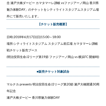
念 瀬戸大橋ダービー カマタマーレ讃岐 vsファジアーノ岡山 香川県
魅力体験DAY」のチケットをシティライトスタジアムスタジアム場
外にて販売いたします。
【チケット販売概要】
日時:2018年
6
月17日(日)15:00～18:00
場所:
シティライトスタジアム スタジアム前広場 カマタマーレ讃岐
戦チケット販売ブース
(明治安田生命J2リーグ第19節 ファジアーノ岡山 vs 横浜FC 開催時)
■販売チケット対象試合
マルナカ presents 明治安田生命J2リーグ第20節 瀬戸大橋開通30周
年記念
瀬戸大橋ダービー 香川県魅力体験DAY