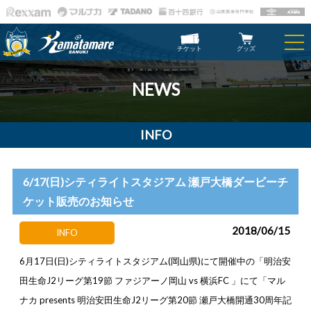
チケット
グッズ
NEWS
INFO
6/17(日)シティライトスタジアム 瀬戸大橋ダービーチ
ケット販売のお知らせ
2018/06/15
INFO
6月17日(日)シティライトスタジアム(岡山県)にて開催中の「明治安
田生命J2リーグ第19節 ファジアーノ岡山 vs 横浜FC 」にて「マル
ナカ presents 明治安田生命J2リーグ第20節 瀬戸大橋開通30周年記