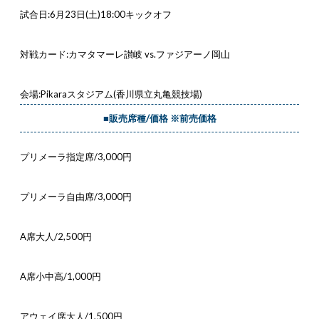
試合日:6月23日(土)18:00キックオフ
対戦カード:カマタマーレ讃岐 vs.ファジアーノ岡山
会場:Pikaraスタジアム(香川県立丸亀競技場)
■販売席種/価格 ※前売価格
プリメーラ指定席/3,000円
プリメーラ自由席/3,000円
A席大人/2,500円
A席小中高/1,000円
アウェイ席大人/1,500円