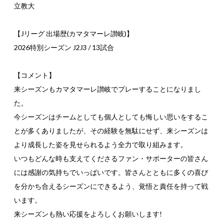
立教大
【Jリーグ 出場歴(カマタマーレ讃岐)】
2026特別シーズン J2J3 / 13試合
【コメント】
来シーズンもカマタマーレ讃岐でプレーすることになりまし
た。
今シーズンはチームとしても個人としても悔しい思いをするこ
とが多くありましたが、その経験を無駄にせず、来シーズンは
より成長した姿を見せられるよう全力で取り組みます。
いつもどんな時も支えてくださるファン・サポーターの皆さん
には感謝の気持ちでいっぱいです。皆さんとともに多くの喜び
を分かち合えるシーズンにできるよう、覚悟と責任を持って戦
います。
来シーズンも熱い応援をよろしくお願いします!