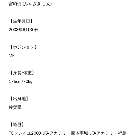
宮﨑慎 (みやざき しん)
【生年月日】
2003年8月30日
【ポジション】
MF
【身長/体重】
176cm/70kg
【出身地】
佐賀県
【経歴】
FCソレイユ2008-JFAアカデミー熊本宇城-JFAアカデミー福島-