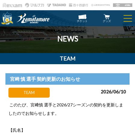
チケット
グッズ
NEWS
TEAM
宮﨑 慎 選手 契約更新のお知らせ
2026/06/10
TEAM
このたび、宮﨑慎 選手と2026/27シーズンの契約を更新しま
したのでお知らせします。
【氏名】