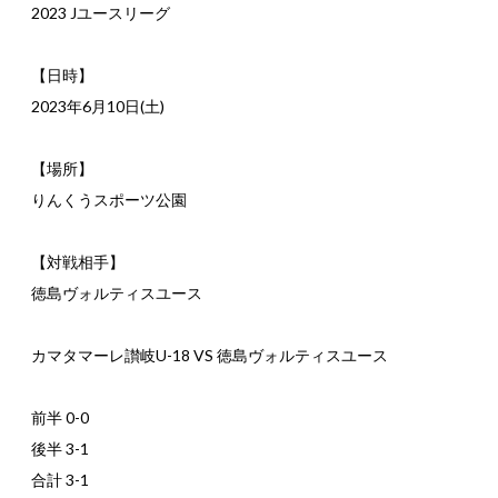
2023 Jユースリーグ
【日時】
2023年6月10日(土)
【場所】
りんくうスポーツ公園
【対戦相手】
徳島ヴォルティスユース
カマタマーレ讃岐U-18 VS 徳島ヴォルティスユース
前半 0-0
後半 3-1
合計 3-1