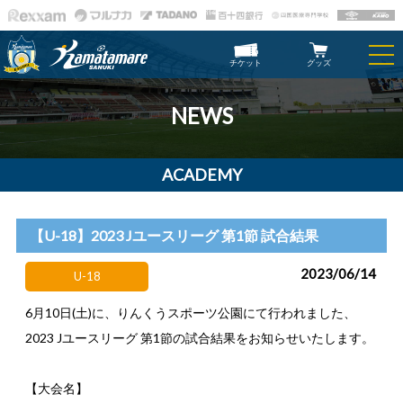
チケット
グッズ
NEWS
ACADEMY
【U-18】2023 Jユースリーグ 第1節 試合結果
2023/06/14
U-18
6月10日(土)に、りんくうスポーツ公園にて行われました、
2023 Jユースリーグ 第1節の試合結果をお知らせいたします。
【大会名】