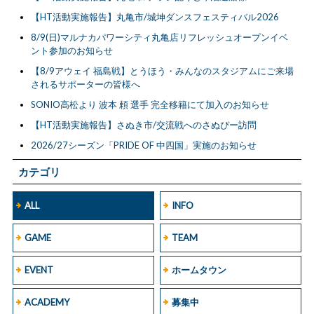
【HT活動実施報告】丸亀市/城坤ダンスフェスティバル2026
8/9(日)マルナカパワーシティ丸亀店リフレッシュオープンイベ
ント参加のお知らせ
【8/9アウェイ 福島戦】とうほう・みんなのスタジアムにご来場
されるサポーターの皆様へ
SONIO高松より 波本 頼 選手 完全移籍にて加入のお知らせ
【HT活動実施報告】さぬき市/交流戦へのさぬぴー訪問
2026/27シーズン「PRIDE OF 中四国」実施のお知らせ
カテゴリ
ALL
INFO
GAME
TEAM
EVENT
ホームタウン
ACADEMY
募集中