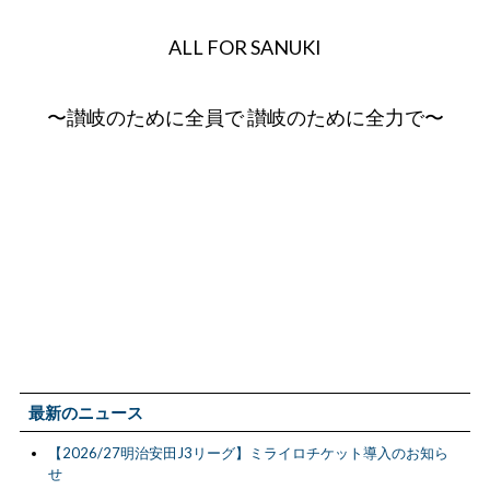
ALL FOR SANUKI
〜讃岐のために全員で 讃岐のために全力で〜
最新のニュース
【2026/27明治安田J3リーグ】ミライロチケット導入のお知ら
せ