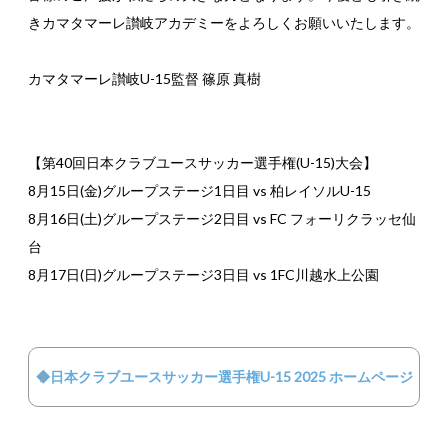
きカマタマーレ讃岐アカデミーをよろしくお願いいたします。
カマタマーレ讃岐U-15監督 篠原 真樹
【第40回日本クラブユースサッカー選手権(U-15)大会】
8月15日(金)グループステージ1日目 vs 柏レイソルU-15
8月16日(土)グループステージ2日目 vs FC フォーリクラッセ仙
台
8月17日(日)グループステージ3日目 vs 1FC川越水上公園
◆日本クラブユースサッカー選手権U-15 2025 ホームページ