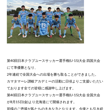
第40回日本クラブユースサッカー選手権(U-15)大会 四国大会
にて準優勝となり、
2年連続で全国大会への出場を勝ち取ることができました。
カマタマーレ讃岐アカデミーの活動に日頃よりご支援いただい
ております全ての皆様に感謝申し上げます。
第40回日本クラブユースサッカー選手権(U-15)大会 全国大会
が8月15日(金)より北海道にて開催されます。
皆様のご声援が私たちの大きな力となります。今後とも引き続