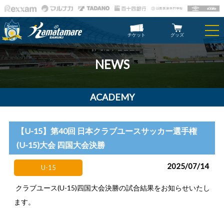
チケット
グッズ
NEWS
ACADEMY
【U-15】第40回 日本クラブユースサッカー選手権
(U-15)大会 四国大会決勝
2025/07/14
U-15
クラブユース(U-15)四国大会決勝の試合結果をお知らせいたし
ます。