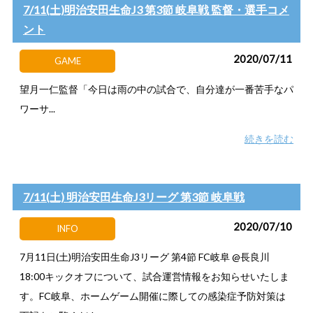
7/11(土)明治安田生命J3 第3節 岐阜戦 監督・選手コメ
ント
2020/07/11
GAME
望月一仁監督「今日は雨の中の試合で、自分達が一番苦手なパ
ワーサ...
続きを読む
7/11(土) 明治安田生命J3リーグ 第3節 岐阜戦
2020/07/10
INFO
7月11日(土)明治安田生命J3リーグ 第4節 FC岐阜 @長良川
18:00キックオフについて、試合運営情報をお知らせいたしま
す。FC岐阜、ホームゲーム開催に際しての感染症予防対策は