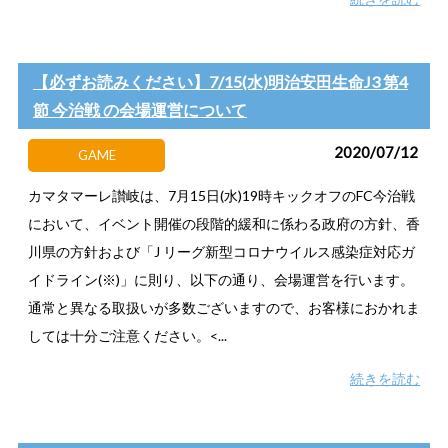
【必ずお読みください】7/15(水)明治安田生命J3 第4
節 今治戦 の会場運営について
2020/07/12
GAME
カマタマーレ讃岐は、7月15日(水)19時キックオフのFC今治戦
において、イベント開催の段階的緩和に係わる政府の方針、香
川県の方針および「J リーグ新型コロナウイルス感染症対応ガ
イドライン(※)」に則り、以下の通り、会場運営を行います。
通常と異なる取扱いが多数ございますので、お客様におかれま
しては十分ご注意ください。<...
続きを読む