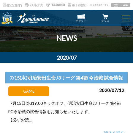
チケット
グッズ
NEWS
2020/07
7/15(水)明治安田生命J3リーグ 第4節 今治戦 試合情報
2020/07/12
GAME
7月15日(水)19:00キックオフ、明治安田生命J3リーグ 第4節
FC今治戦の試合情報をお知らせいたします。
【必ずお読...
続きを読む