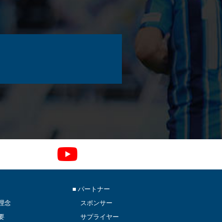
■ パートナー
理念
スポンサー
要
サプライヤー