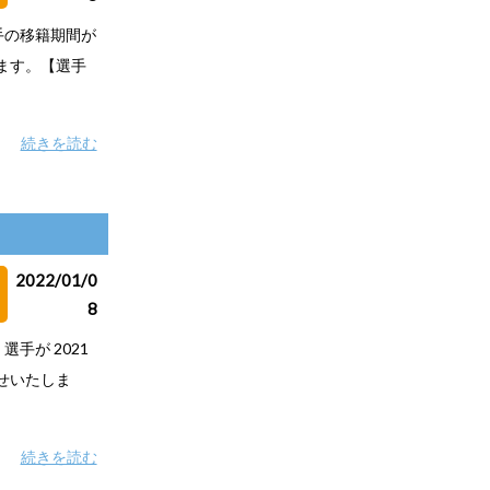
手の移籍期間が
ります。【選手
続きを読む
2022/01/0
8
手が 2021
せいたしま
続きを読む