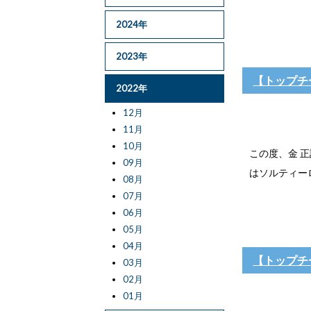
2024年
2023年
【トップチ
2022年
12月
11月
10月
この度、金 
09月
はソルティーロ
08月
07月
06月
05月
04月
【トップチ
03月
02月
01月