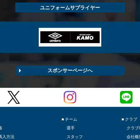
ユニフォームサプライヤー
スポンサーページへ
■ チーム
■ クラブ
格
選手
クラブ
購入方法
スタッフ
会社概