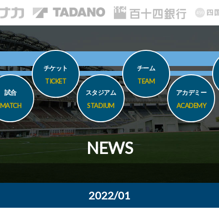
チケット
チーム
TICKET
TEAM
試合
スタジアム
アカデミー
MATCH
STADIUM
ACADEMY
NEWS
2022/01