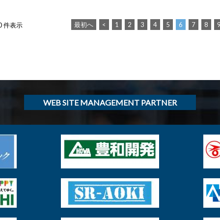
最初へ
<
1
2
3
4
5
6
7
8
30 件表示
WEB SITE MANAGEMENT PARTNER