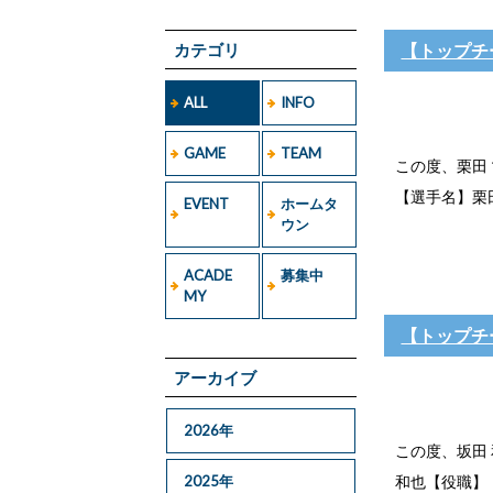
カテゴリ
【トップチ
ALL
INFO
GAME
TEAM
この度、栗田
【選手名】栗田
EVENT
ホームタ
ウン
ACADE
募集中
MY
【トップチ
アーカイブ
2026年
この度、坂田
2025年
和也【役職】