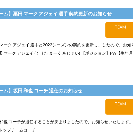
ーム】栗田 マーク アジェイ 選手 契約更新のお知らせ
TEAM
 マーク アジェイ 選手と2022シーズンの契約を更新しましたので、お
 マーク アジェイ (くりた まーく あじぇい) 【ポジション】FW【生年月日
ーム】坂田 和也 コーチ 退任のお知らせ
TEAM
 和也 コーチが退任することが決まりましたので、お知らせいたします
トップチームコーチ