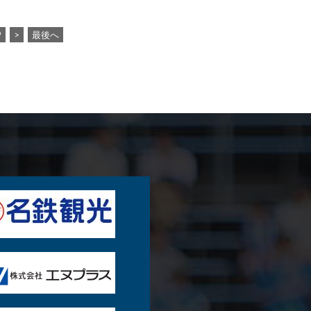
9
>
最後へ