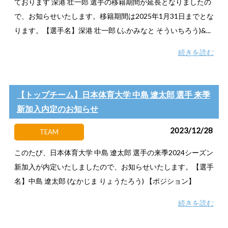
ております 深港 壮一郎 選手の移籍期間が延長となりましたの
で、お知らせいたします。移籍期間は2025年1月31日までとな
ります。【選手名】深港 壮一郎 (ふかみなと そういちろう)&...
続きを読む
【トップチーム】日本体育大学 中島 遼太郎 選手 来季
新加入内定のお知らせ
2023/12/28
TEAM
このたび、日本体育大学 中島 遼太郎 選手の来季2024シーズン
新加入が内定いたしましたので、お知らせいたします。【選手
名】中島 遼太郎 (なかじま りょうたろう) 【ポジション】
続きを読む