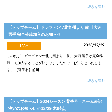
続きを読む
【トップチーム】ギラヴァンツ北九州より 前川 大河
選手 完全移籍加入のお知らせ
2023/12/29
TEAM
このたび、ギラヴァンツ北九州より、前川 大河 選手が完全移
籍にて加入することが決まりましたので、お知らせいたしま
す。 【選手名】前川 ...
続きを読む
【トップチーム】2024シーズン 背番号・ネーム表記
決定のお知らせ ※12/28(木)時点