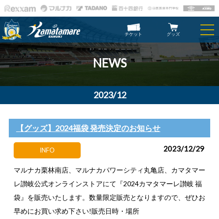
チケット
グッズ
NEWS
2023/12
【グッズ】2024福袋 発売決定のお知らせ
2023/12/29
INFO
マルナカ栗林南店、マルナカパワーシティ丸亀店、カマタマー
レ讃岐公式オンラインストアにて『2024カマタマーレ讃岐 福
袋』を販売いたします。数量限定販売となりますので、ぜひお
早めにお買い求め下さい!販売日時・場所