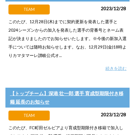
2023/12/28
TEAM
このたび、12月28日(木)までに契約更新を発表した選手と
2024シーズンからの加入を発表した選手の背番号とネーム表
記が決まりましたのでお知らせいたします。※今後の新加入選
手については随時お知らせします。なお、12月29日(金)18時よ
りカマタマーレ讃岐公式オ...
続きを読む
【トップチーム】深港 壮一郎 選手 育成型期限付き移
籍 延長のお知らせ
2023/12/28
TEAM
このたび、FC町田ゼルビアより育成型期限付き移籍で加入し