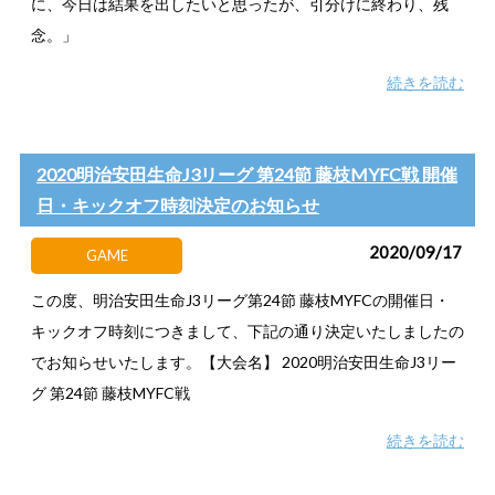
に、今日は結果を出したいと思ったが、引分けに終わり、残
念。」
続きを読む
2020明治安田生命J3リーグ 第24節 藤枝MYFC戦 開催
日・キックオフ時刻決定のお知らせ
2020/09/17
GAME
この度、明治安田生命J3リーグ第24節 藤枝MYFCの開催日・
キックオフ時刻につきまして、下記の通り決定いたしましたの
でお知らせいたします。【大会名】 2020明治安田生命J3リー
グ 第24節 藤枝MYFC戦
続きを読む