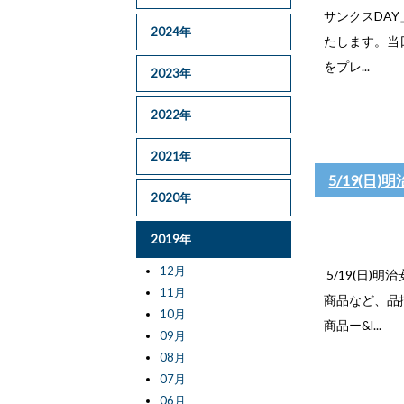
サンクスDA
2024年
たします。当
をプレ...
2023年
2022年
2021年
5/19(日)
2020年
2019年
12月
5/19(日)
11月
商品など、品
10月
商品ー&l...
09月
08月
07月
06月