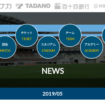
チケット
チーム
TICKET
TEAM
試合
スタジアム
アカデミー
MATCH
STADIUM
ACADEMY
NEWS
2019/05