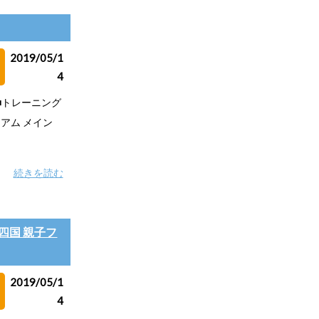
2019/05/1
4
■トレーニング
タジアム メイン
続きを読む
中四国 親子フ
2019/05/1
4