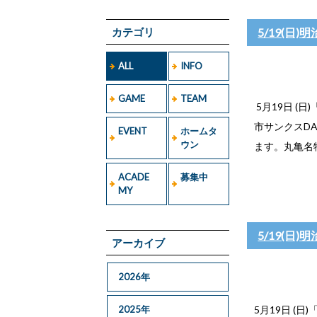
カテゴリ
5/19(日
ALL
INFO
GAME
TEAM
5月19日 (日
市サンクスD
EVENT
ホームタ
ウン
ます。丸亀名物
ACADE
募集中
MY
5/19(日
アーカイブ
2026年
2025年
5月19日 (日