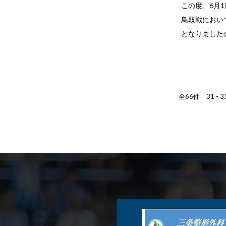
この度、6月1
鳥取戦において
となりましたの
全66件 31 - 