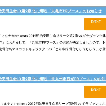
)明治安田生命J3 第9節 北九州戦 「丸亀市PRブース」のお知らせ
EVENT
)「マルナカpresents 2019明治安田生命J3リーグ第9節 vs ギラヴァンツ
AY」におきまして、「丸亀市PRブース」の実施が決定しましたので、
骨付鳥マスコットキャラクターの「とり奉行 骨付じゅうじゅう」が登場!&
)明治安田生命J3 第9節 北九州戦 「北九州市観光PRブース」のお
EVENT
)「マルナカpresents 2019明治安田生命J3リーグ第9節 vs ギラヴァンツ