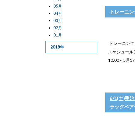
05月
トレーニング
04月
03月
02月
01月
トレーニングス
2018年
スケジュール(5
10:00～5月17日
6/1(土)明
ラッグベア