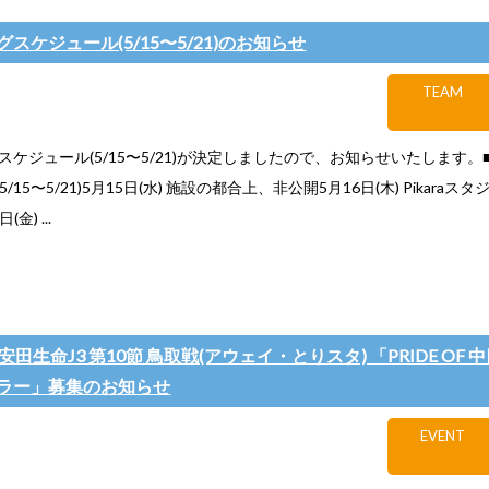
スケジュール(5/15〜5/21)のお知らせ
TEAM
ケジュール(5/15〜5/21)が決定しましたので、お知らせいたします。
/15〜5/21)5月15日(水) 施設の都合上、非公開5月16日(木) Pikaraス
(金) ...
治安田生命J3 第10節 鳥取戦(アウェイ・とりスタ) 「PRIDE OF 
ラー」募集のお知らせ
EVENT