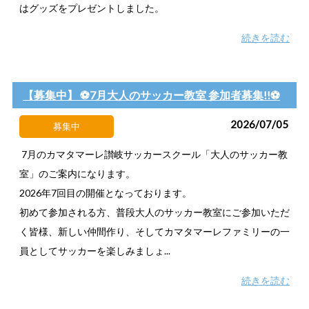
はグッズをプレゼントしました。
続きを読む
【募集中】 ⚽7月大人のサッカー教室 参加者募集!!⚽
2026/07/05
募集中
7月のカマタマーレ讃岐サッカースクール「大人のサッカー教
室」のご案内になります。
2026年7回目の開催となっております。
初めて参加される方、普段大人のサッカー教室にご参加いただ
く皆様、新しい仲間作り、そしてカマタマーレファミリーの一
員としてサッカーを楽しみましょ...
続きを読む