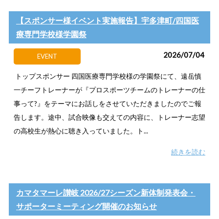
【スポンサー様イベント実施報告】宇多津町/四国医
療専門学校様学園祭
2026/07/04
EVENT
トップスポンサー 四国医療専門学校様の学園祭にて、遠岳慎
一チーフトレーナーが『プロスポーツチームのトレーナーの仕
事って?』をテーマにお話しをさせていただきましたのでご報
告します。途中、試合映像も交えての内容に、トレーナー志望
の高校生が熱心に聴き入っていました。ト...
続きを読む
カマタマーレ讃岐 2026/27シーズン新体制発表会・
サポーターミーティング開催のお知らせ