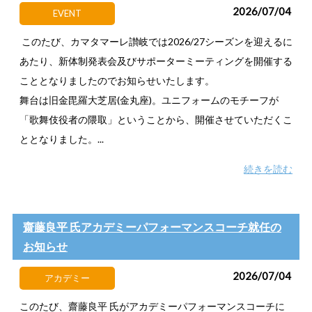
2026/07/04
EVENT
このたび、カマタマーレ讃岐では2026/27シーズンを迎えるに
あたり、新体制発表会及びサポーターミーティングを開催する
こととなりましたのでお知らせいたします。
舞台は旧金毘羅大芝居(金丸座)。ユニフォームのモチーフが
「歌舞伎役者の隈取」ということから、開催させていただくこ
ととなりました。...
続きを読む
齋藤良平 氏アカデミーパフォーマンスコーチ就任の
お知らせ
2026/07/04
アカデミー
このたび、齋藤良平 氏がアカデミーパフォーマンスコーチに