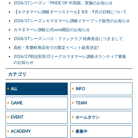
2026/27シーズン「PRIDE OF 中四国」実施のお知らせ
【カマタマーレ讃岐ダーツスクール】8月・9月の日程について
2026/27シーズンカマタマーレ讃岐イヤーブック販売のお知らせ
カマタマーレ讃岐公式note開設のお知らせ
2026/27シーズンパス・ファンクラブ 特典発送につきまして
高松・常磐町商店街での限定イベント延長決定!
2026/27明治安田J3リーグカマタマーレ讃岐ボランティア募集
のお知らせ
カテゴリ
ALL
INFO
GAME
TEAM
EVENT
ホームタウン
ACADEMY
募集中